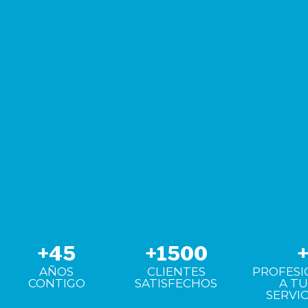
+
45
+
1500
AÑOS
CLIENTES
PROFESI
CONTIGO
SATISFECHOS
A T
SERVIC