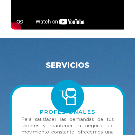
SERVICIOS
PROFESIONALES
Para satisfacer las demandas de tus
clientes y mantener tu negocio en
movimiento constante, ofrecemos una